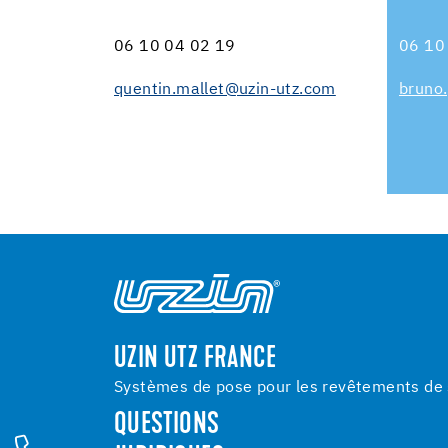
06 10 04 02 19
06 10
quentin.mallet@uzin-utz.com
bruno
UZIN UTZ FRANCE
Systèmes de pose pour les revêtements de s
QUESTIONS