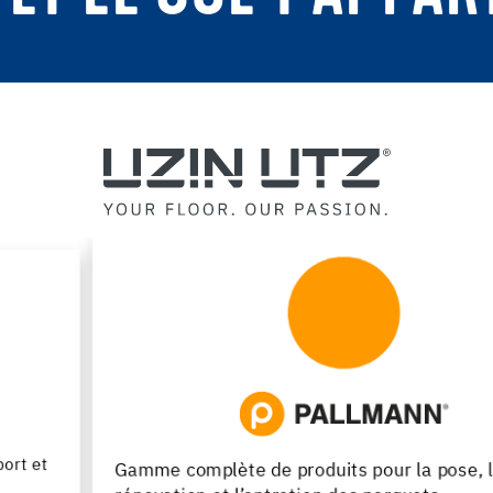
Gamme complète de produits pour la pose, la