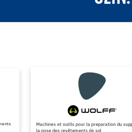
Machines et outils pour la preparation du support et
la pose des revêtements de sol