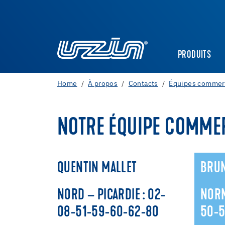
PRODUITS
Home
À propos
Contacts
Équipes commer
NOTRE ÉQUIPE COMMER
QUENTIN MALLET
BRUN
NORD – PICARDIE : 02-
NORM
08-51-59-60-62-80
50-5