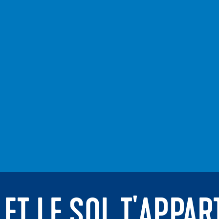
 ET LE SOL T'APPAR