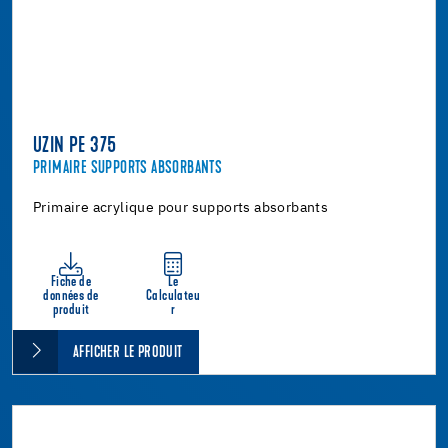
UZIN PE 375
PRIMAIRE SUPPORTS ABSORBANTS
Primaire acrylique pour supports absorbants
Fiche de
Le
données de
Calculateu
produit
r
AFFICHER LE PRODUIT