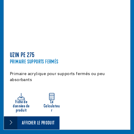
UZIN PE 275
PRIMAIRE SUPPORTS FERMÉS
Primaire acrylique pour supports fermés ou peu
absorbants
Fiche de
Le
données de
Calculateu
produit
r
AFFICHER LE PRODUIT