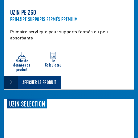
UZIN PE 260
PRIMAIRE SUPPORTS FERMÉS PREMIUM
Primaire acrylique pour supports fermés ou peu
absorbants
Fiche de
Le
données de
Calculateu
produit
r
AFFICHER LE PRODUIT