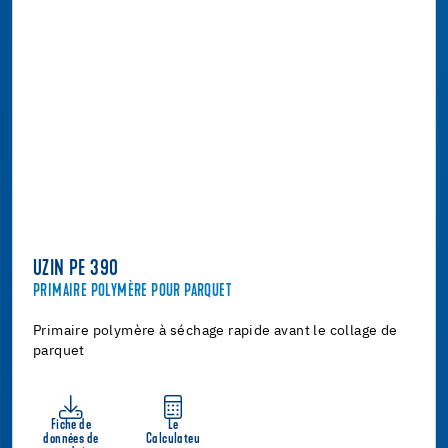
UZIN PE 390
PRIMAIRE POLYMÈRE POUR PARQUET
Primaire polymère à séchage rapide avant le collage de
parquet
Fiche de
Le
données de
Calculateu