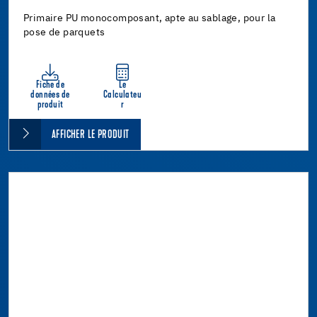
Primaire PU monocomposant, apte au sablage, pour la
pose de parquets
Fiche de
Le
données de
Calculateu
produit
r
AFFICHER LE PRODUIT