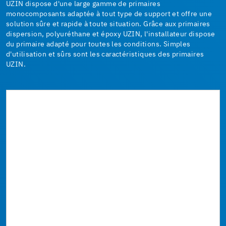
UZIN dispose d'une large gamme de primaires
monocomposants adaptée à tout type de support et offre une
solution sûre et rapide à toute situation. Grâce aux primaires
dispersion, polyuréthane et époxy UZIN, l'installateur dispose
du primaire adapté pour toutes les conditions. Simples
d'utilisation et sûrs sont les caractéristiques des primaires
UZIN.