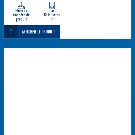
Fiche de
Le
données de
Calculateu
produit
r
AFFICHER LE PRODUIT