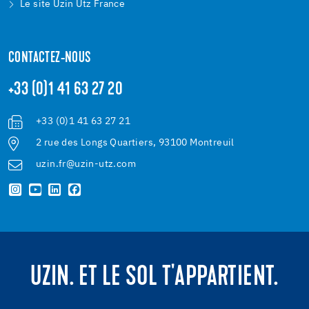
Le site Uzin Utz France
CONTACTEZ-NOUS
+33 (0)1 41 63 27 20
+33 (0)1 41 63 27 21
2 rue des Longs Quartiers, 93100 Montreuil
uzin.fr@uzin-utz.com
UZIN. ET LE SOL T'APPARTIENT.