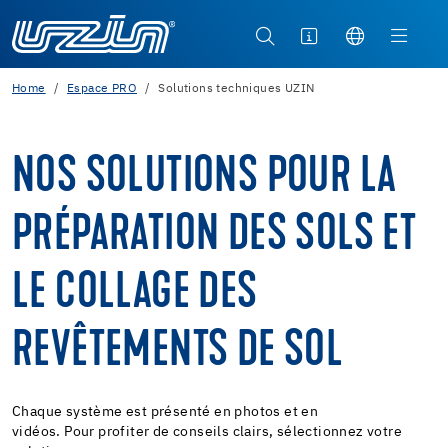
Home
Espace PRO
Solutions techniques UZIN
NOS SOLUTIONS POUR LA
PRÉPARATION DES SOLS ET
LE COLLAGE DES
REVÊTEMENTS DE SOL
Chaque système est présenté en photos et en
vidéos. Pour profiter de conseils clairs, sélectionnez votre