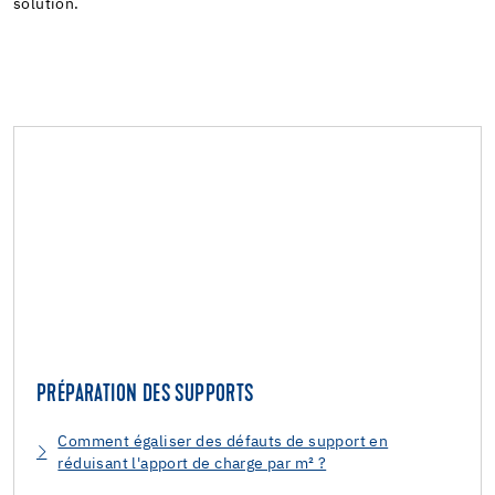
solution.
PRÉPARATION DES SUPPORTS
Comment égaliser des défauts de support en
réduisant l'apport de charge par m² ?