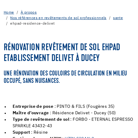
Home
À propos
Nos références en revêtements de sol professionnels
sante
ehpad-residence-delivet
RÉNOVATION REVÊTEMENT DE SOL EHPAD
ETABLISSEMENT DELIVET À DUCEY
UNE RÉNOVATION DES COULOIRS DE CIRCULATION EN MILIEU
OCCUPÉ, SANS NUISANCES.
Entreprise de pose
: PINTO & FILS (Fougères 35)
Maître d’ouvrage
: Résidence Delivet - Ducey (50)
Type de revêtement de sol
: FORBO - ETERNAL ESPRESSO
SPARKLE 43432-43
Support
: Résine