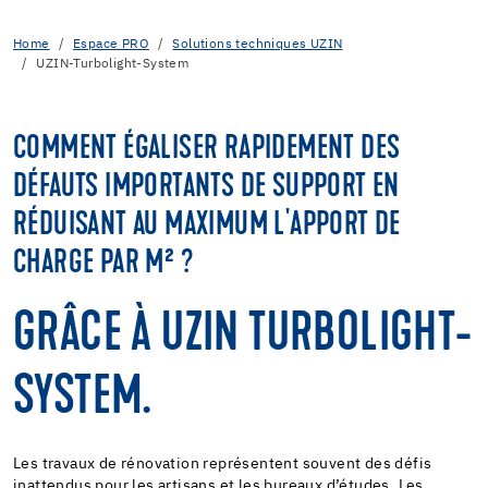
Home
Espace PRO
Solutions techniques UZIN
UZIN-Turbolight-System
COMMENT ÉGALISER RAPIDEMENT DES
DÉFAUTS IMPORTANTS DE SUPPORT EN
RÉDUISANT AU MAXIMUM L'APPORT DE
CHARGE PAR M² ?
GRÂCE À UZIN TURBOLIGHT-
SYSTEM.
Les travaux de rénovation représentent souvent des défis
inattendus pour les artisans et les bureaux d’études. Les