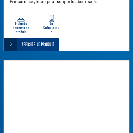
Primaire acrylique pour supports absorbants
Fiche de
Le
données de
Calculateu
produit
r
AFFICHER LE PRODUIT