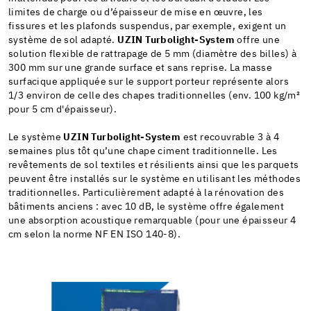
limites de charge ou d’épaisseur de mise en œuvre, les
fissures et les plafonds suspendus, par exemple, exigent un
système de sol adapté.
UZIN Turbolight-System
offre une
solution flexible de rattrapage de 5 mm (diamètre des billes) à
300 mm sur une grande surface et sans reprise. La masse
surfacique appliquée sur le support porteur représente alors
1/3 environ de celle des chapes traditionnelles (env. 100 kg/m²
pour 5 cm d'épaisseur).
Le système
UZIN Turbolight-System
est recouvrable 3 à 4
semaines plus tôt qu’une chape ciment traditionnelle. Les
revêtements de sol textiles et résilients ainsi que les parquets
peuvent être installés sur le système en utilisant les méthodes
traditionnelles. Particulièrement adapté à la rénovation des
bâtiments anciens : avec 10 dB, le système offre également
une absorption acoustique remarquable (pour une épaisseur 4
cm selon la norme NF EN ISO 140-8).