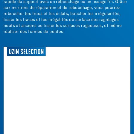
rapide du support avec un rebouchage ou un lissage fin. Grâce
aux mortiers de réparation et de rebouchage, vous pourrez
reboucher les trous et les éclats, boucher les irrégularités,
lisser les traces et les inégalités de surface des ragréages
neufs et anciens ou lisser les surfaces rugueuses, et même
réaliser des formes de pentes.