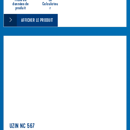
Fiche de
Le
données de
Calculateu
produit
r
AFFICHER LE PRODUIT
UZIN NC 567