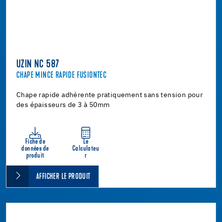
UZIN NC 587
CHAPE MINCE RAPIDE FUSIONTEC
Chape rapide adhérente pratiquement sans tension pour
des épaisseurs de 3 à 50mm
Fiche de
Le
données de
Calculateu
produit
r
AFFICHER LE PRODUIT