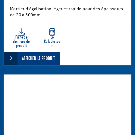
Mortier d’égalisation léger et rapide pour des épaisseurs
de 20 à 300mm
Fiche de
Le
données de
Calculateu
produit
r
AFFICHER LE PRODUIT