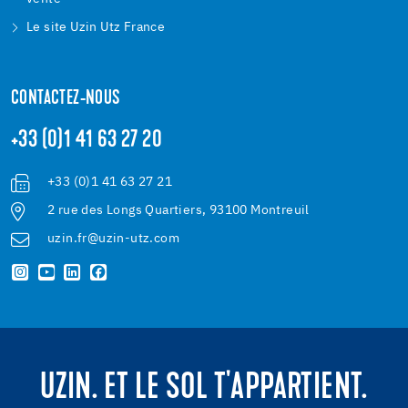
Le site Uzin Utz France
CONTACTEZ-NOUS
+33 (0)1 41 63 27 20
+33 (0)1 41 63 27 21
2 rue des Longs Quartiers, 93100 Montreuil
uzin.fr@uzin-utz.com
UZIN. ET LE SOL T'APPARTIENT.