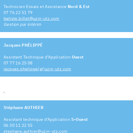
Technicien Essais et Assistance
Nord & Est
07 76 22 51 79
batiste.billet@uzin-utz.com
Gestion par intérim
Jacques PHÉLIPPÉ
Assistant Technique d'Application
Ouest
07 77 16 25 08
jacques.phelippe(at)uzin-utz.com
.
Stéphane AUTHIER
Assistant technique d'Application
S-Ouest
06 30 11 22 55
stephane.authier@uzin-utz.com