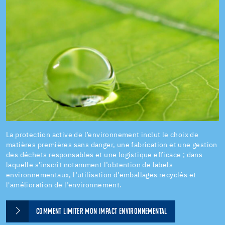
La protection active de l’environnement inclut le choix de
matières premières sans danger, une fabrication et une gestion
des déchets responsables et une logistique efficace ; dans
laquelle s'inscrit notamment l’obtention de labels
environnementaux, l’utilisation d’emballages recyclés et
l'amélioration de l’environnement.
COMMENT LIMITER MON IMPACT ENVIRONNEMENTAL