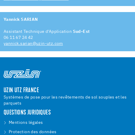
Yannick SARIAN
Assistant Technique d'Application
Sud-Est
06 11 67 24 42
yannick.sarian@uzin-utz.com
UZIN UTZ FRANCE
Systèmes de pose pour les revêtements de sol souples et les
parquets
QUESTIONS JURIDIQUES
Mentions légales
Protection des données