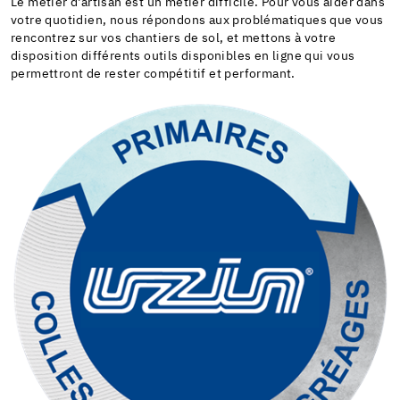
Le métier d'artisan est un métier difficile. Pour vous aider dans
votre quotidien, nous répondons aux problématiques que vous
rencontrez sur vos chantiers de sol, et mettons à votre
disposition différents outils disponibles en ligne qui vous
permettront de rester compétitif et performant.