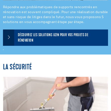
Répondre aux problématiques de supports rencontrés en
rénovation est souvent compliqué. Pour une réalisation durable
et sans risque de litiges dans le futur, nous vous proposons 5
solutions en vous accompagnant étape par étape.
DÉCOUVREZ LES SOLUTIONS UZIN POUR VOS PROJETS DE
RÉNOVATION
LA SÉCURITÉ