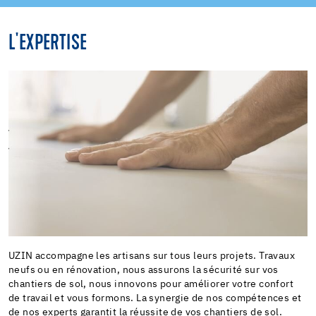
L'EXPERTISE
UZIN accompagne les artisans sur tous leurs projets. Travaux
neufs ou en rénovation, nous assurons la sécurité sur vos
chantiers de sol, nous innovons pour améliorer votre confort
de travail et vous formons. La synergie de nos compétences et
de nos experts garantit la réussite de vos chantiers de sol.