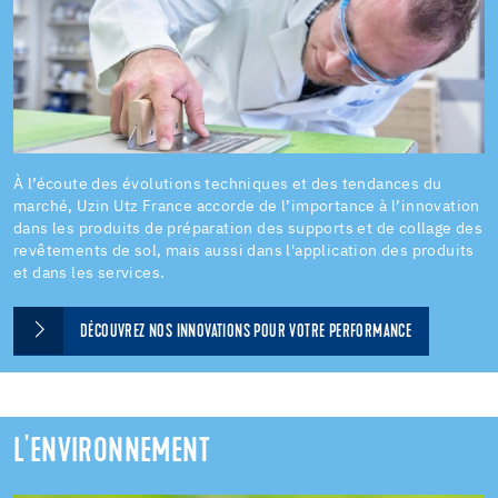
À l’écoute des évolutions techniques et des tendances du
marché, Uzin Utz France accorde de l’importance à l’innovation
dans les produits de préparation des supports et de collage des
revêtements de sol, mais aussi dans l'application des produits
et dans les services.
DÉCOUVREZ NOS INNOVATIONS POUR VOTRE PERFORMANCE
L'ENVIRONNEMENT