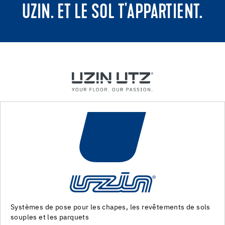
UZIN. ET LE SOL T'APPARTIENT.
Machines et outils pour la preparation du support et la pose
des revêtements de sol