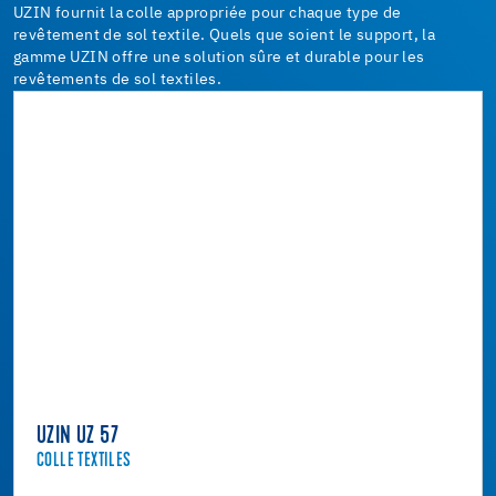
UZIN fournit la colle appropriée pour chaque type de
revêtement de sol textile. Quels que soient le support, la
gamme UZIN offre une solution sûre et durable pour les
revêtements de sol textiles.
UZIN UZ 57
COLLE TEXTILES