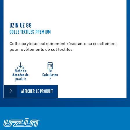
UZIN UZ 88
COLLE TEXTILES PREMIUM
Colle acrylique extrêmement résistante au cisaillement
pour revêtements de sol textiles
Fiche de
Le
données de
Calculateu
produit
r
AFFICHER LE PRODUIT