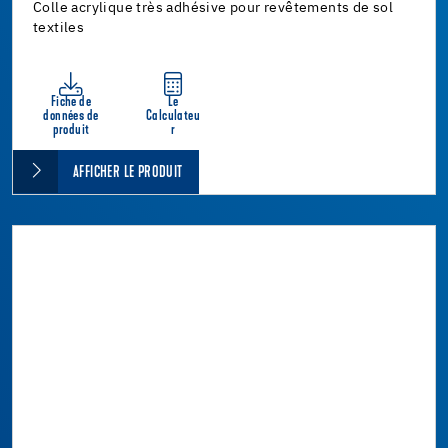
Colle acrylique très adhésive pour revêtements de sol
textiles
Fiche de
Le
données de
Calculateu
produit
r
AFFICHER LE PRODUIT