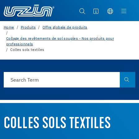
Home
Produits
Offre globale de produits
Collage des revêtements de sol souples - Nos produits pour
professionnels
Colles sols textiles
COLLES SOLS TEXTILES