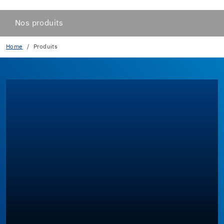
Nos produits
Home
Produits