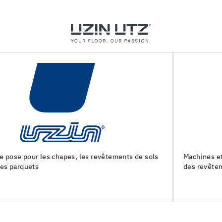
Machines et outils pour la preparation du support et la pose
des revêtements de sol