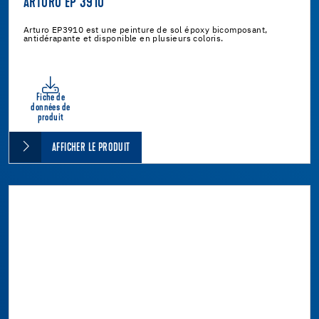
ARTURO EP 3910
Arturo EP3910 est une peinture de sol époxy bicomposant,
antidérapante et disponible en plusieurs coloris.
Fiche de
données de
produit
AFFICHER LE PRODUIT