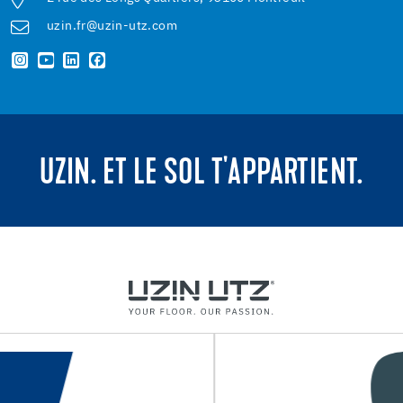
uzin.fr@uzin-utz.com
UZIN. ET LE SOL T'APPARTIENT.