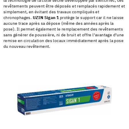
la technologie de la colle sèche développée par switchTec, ces
revêtements peuvent être déposés et remplacés rapidement et
simplement, en évitant des travaux compliqués et
chronophages.
UZIN Sigan 1
protège le support car il ne laisse
aucune trace après sa dépose (même des années après la
pose). Il permet également le remplacement des revêtements
sans générer de poussière, ni de bruit et offre l‘avantage d‘une
remise en circulation des locaux immédiatement après la pose
du nouveau revêtement.