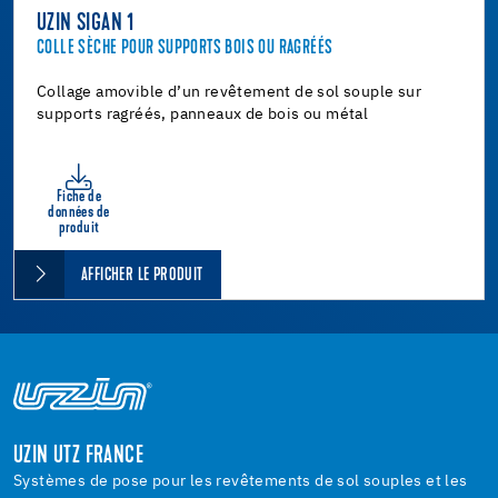
UZIN SIGAN 1
COLLE SÈCHE POUR SUPPORTS BOIS OU RAGRÉÉS
Collage amovible d’un revêtement de sol souple sur
supports ragréés, panneaux de bois ou métal
Fiche de
données de
produit
AFFICHER LE PRODUIT
UZIN UTZ FRANCE
Systèmes de pose pour les revêtements de sol souples et les