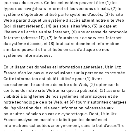
journaux du serveur. Celles collectées peuvent être (1) les
types des navigateurs Internet et les versions utilisés, (2) le
système d'opération utilisé par le système d'accès, (3) le site
Web à partir duquel un système d'accès atteint notre site Web
(soi-disant référent), (4) les sous-sites Web, (5) la date et
l'heure de l'accès au site Internet, (6) une adresse de protocole
Internet (adresse IP), (7) le fournisseur de services Internet
du système d'accès, et (8) tout autre donnée et information
similaire pouvant être utilisée en cas d'attaque de nos
systèmes informatiques.
En utilisant ces données et informations générales, Uzin Utz
France n'arrive pas aux conclusions sur la personne concernée.
Cette information est plutôt utilisée pour (1) livrer
correctement le contenu de notre site Web, (2) optimiser le
contenu de notre site Web ainsi que sa publicité, (3) assurer la
viabilité à long terme de nos systèmes informatiques et de
notre technologie de site Web, et (4) fournir autorités chargées
de l'application des lois avec information nécessaire aux
poursuites pénales en cas de cyberattaque. Dont, Uzin Utz
France analyse en manière statistique les données et
informations collectées anonymement, dans le but d'accroître