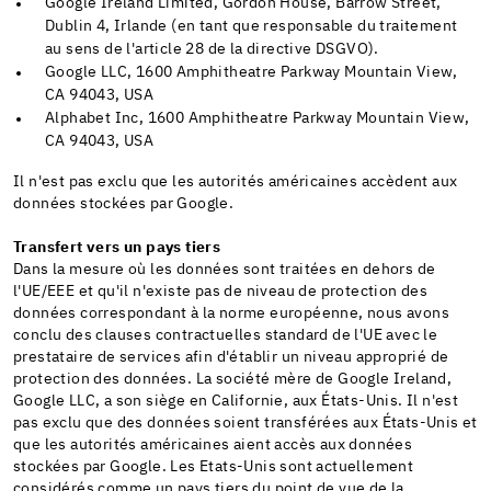
Google Ireland Limited, Gordon House, Barrow Street,
Dublin 4, Irlande (en tant que responsable du traitement
au sens de l'article 28 de la directive DSGVO).
Google LLC, 1600 Amphitheatre Parkway Mountain View,
CA 94043, USA
Alphabet Inc, 1600 Amphitheatre Parkway Mountain View,
CA 94043, USA
Il n'est pas exclu que les autorités américaines accèdent aux
données stockées par Google.
Transfert vers un pays tiers
Dans la mesure où les données sont traitées en dehors de
l'UE/EEE et qu'il n'existe pas de niveau de protection des
données correspondant à la norme européenne, nous avons
conclu des clauses contractuelles standard de l'UE avec le
prestataire de services afin d'établir un niveau approprié de
protection des données. La société mère de Google Ireland,
Google LLC, a son siège en Californie, aux États-Unis. Il n'est
pas exclu que des données soient transférées aux États-Unis et
que les autorités américaines aient accès aux données
stockées par Google. Les Etats-Unis sont actuellement
considérés comme un pays tiers du point de vue de la