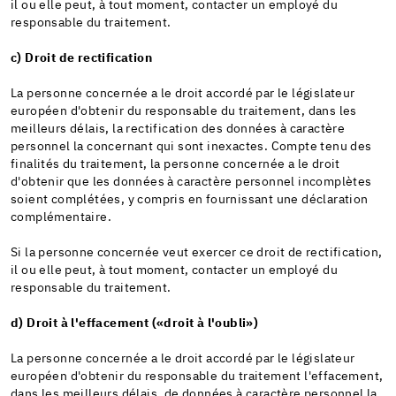
il ou elle peut, à tout moment, contacter un employé du
responsable du traitement.
c) Droit de rectification
La personne concernée a le droit accordé par le législateur
européen d'obtenir du responsable du traitement, dans les
meilleurs délais, la rectification des données à caractère
personnel la concernant qui sont inexactes. Compte tenu des
finalités du traitement, la personne concernée a le droit
d'obtenir que les données à caractère personnel incomplètes
soient complétées, y compris en fournissant une déclaration
complémentaire.
Si la personne concernée veut exercer ce droit de rectification,
il ou elle peut, à tout moment, contacter un employé du
responsable du traitement.
d) Droit à l'effacement («droit à l'oubli»)
La personne concernée a le droit accordé par le législateur
européen d'obtenir du responsable du traitement l'effacement,
dans les meilleurs délais, de données à caractère personnel la