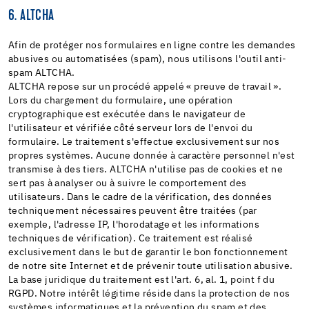
6. ALTCHA
Afin de protéger nos formulaires en ligne contre les demandes
abusives ou automatisées (spam), nous utilisons l'outil anti-
spam ALTCHA.
ALTCHA repose sur un procédé appelé « preuve de travail ».
Lors du chargement du formulaire, une opération
cryptographique est exécutée dans le navigateur de
l'utilisateur et vérifiée côté serveur lors de l'envoi du
formulaire. Le traitement s'effectue exclusivement sur nos
propres systèmes. Aucune donnée à caractère personnel n'est
transmise à des tiers. ALTCHA n'utilise pas de cookies et ne
sert pas à analyser ou à suivre le comportement des
utilisateurs. Dans le cadre de la vérification, des données
techniquement nécessaires peuvent être traitées (par
exemple, l'adresse IP, l'horodatage et les informations
techniques de vérification). Ce traitement est réalisé
exclusivement dans le but de garantir le bon fonctionnement
de notre site Internet et de prévenir toute utilisation abusive.
La base juridique du traitement est l'art. 6, al. 1, point f du
RGPD. Notre intérêt légitime réside dans la protection de nos
systèmes informatiques et la prévention du spam et des