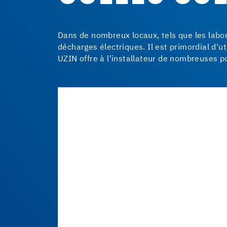
Dans de nombreux locaux, tels que les labora
décharges électriques. Il est primordial d'
UZIN offre à l'installateur de nombreuses po