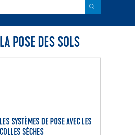
LA POSE DES SOLS
LES SYSTÈMES DE POSE AVEC LES
LES SYSTÈMES DE POSE AVEC LES
COLLES SÈCHES
COLLES SÈCHES