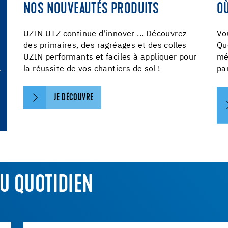
NOS NOUVEAUTÉS PRODUITS
O
UZIN UTZ continue d'innover ... Découvrez
Vo
des primaires, des ragréages et des colles
Qu
UZIN performants et faciles à appliquer pour
mé
.
la réussite de vos chantiers de sol !
pa
JE DÉCOUVRE
U QUOTIDIEN