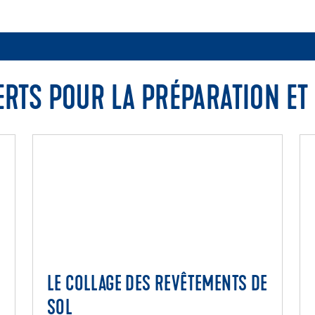
RTS POUR LA PRÉPARATION ET 
LE COLLAGE DES REVÊTEMENTS DE
S
LE COLLAGE DES REVÊTEMENTS DE
SOL
SOL