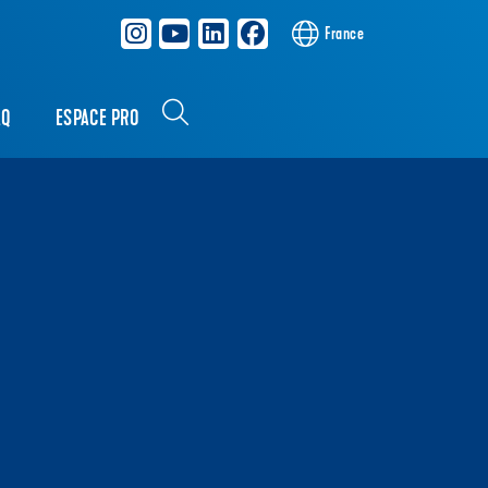
France
AQ
ESPACE PRO