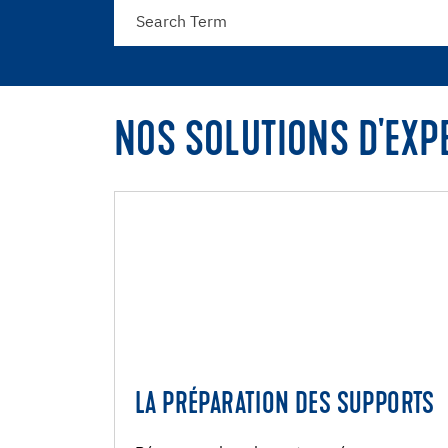
NOS SOLUTIONS D'EXPE
LA PRÉPARATION DES SUPPORTS
LA PRÉPARATION DES SUPPORT