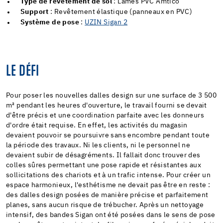
Type de revêtement de sol
: Lames PVC Amtico
Support
: Revêtement élastique (panneaux en PVC)
Système de pose
:
UZIN Sigan 2
LE DÉFI
Pour poser les nouvelles dalles design sur une surface de 3 500
m² pendant les heures d'ouverture, le travail fourni se devait
d'être précis et une coordination parfaite avec les donneurs
d'ordre était requise. En effet, les activités du magasin
devaient pouvoir se poursuivre sans encombre pendant toute
la période des travaux. Ni les clients, ni le personnel ne
devaient subir de désagréments. Il fallait donc trouver des
colles sûres permettant une pose rapide et résistantes aux
sollicitations des chariots et à un trafic intense. Pour créer un
espace harmonieux, l'esthétisme ne devait pas être en reste :
des dalles design posées de manière précise et parfaitement
planes, sans aucun risque de trébucher. Après un nettoyage
intensif, des bandes Sigan ont été posées dans le sens de pose