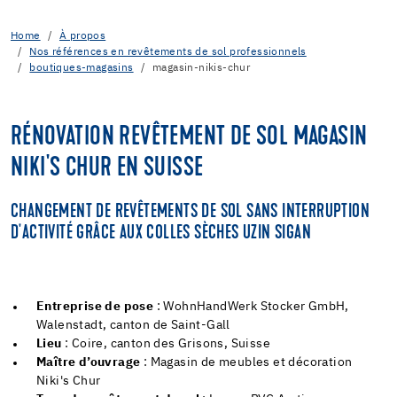
Home
À propos
Nos références en revêtements de sol professionnels
boutiques-magasins
magasin-nikis-chur
RÉNOVATION REVÊTEMENT DE SOL MAGASIN
NIKI'S CHUR EN SUISSE
CHANGEMENT DE REVÊTEMENTS DE SOL SANS INTERRUPTION
D'ACTIVITÉ GRÂCE AUX COLLES SÈCHES UZIN SIGAN
Entreprise de pose
: WohnHandWerk Stocker GmbH,
Walenstadt, canton de Saint-Gall
Lieu
: Coire, canton des Grisons, Suisse
Maître d’ouvrage
: Magasin de meubles et décoration
Niki's Chur