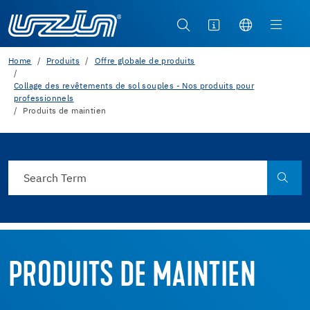
Home
Produits
Offre globale de produits
Collage des revêtements de sol souples - Nos produits pour
professionnels
Produits de maintien
PRODUITS DE MAINTIEN