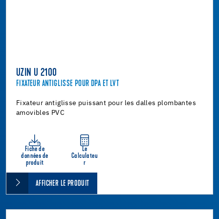
UZIN U 2100
FIXATEUR ANTIGLISSE POUR DPA ET LVT
Fixateur antiglisse puissant pour les dalles plombantes
amovibles PVC
Fiche de
Le
données de
Calculateu
produit
r
AFFICHER LE PRODUIT