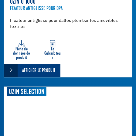
UZIN U 1000
FIXATEUR ANTIGLISSE POUR DPA
Fixateur antiglisse pour dalles plombantes amovibles
textiles
Fiche de
Le
données de
Calculateu
produit
r
AFFICHER LE PRODUIT