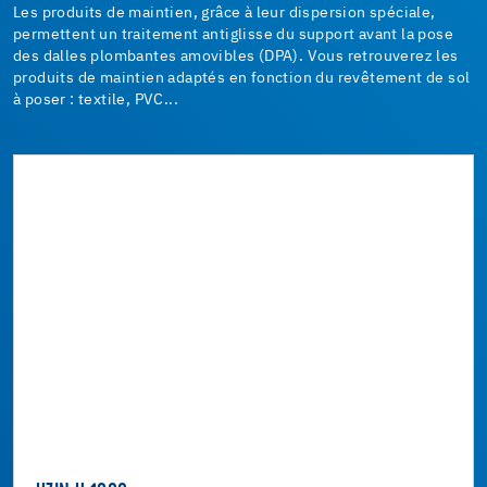
Les produits de maintien, grâce à leur dispersion spéciale,
permettent un traitement antiglisse du support avant la pose
des dalles plombantes amovibles (DPA). Vous retrouverez les
produits de maintien adaptés en fonction du revêtement de sol
à poser : textile, PVC...