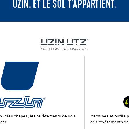
UZIN. ET LE SOL T'APPARTIENT.
Machines et outils pour la preparation du support et la pose
des revêtements de sol