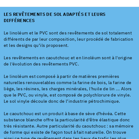
LES REVÊTEMENTS DE SOL ADAPTÉS ET LEURS
DIFFÉRENCES
Le linoléum et le PVC sont des revêtements de sol totalement
différents de par leur composition, leur procédé de fabrication
et les designs qu’ils proposent.
Les revêtements en caoutchouc et en linoléum sont à l'origine
de l'évolution des revêtements PVC.
Le linoléum est composé à partir de matières premières
naturelles renouvelables comme la farine de bois, la farine de
liège, les résines, les charges minérales, l'huile de lin ... Alors
que le PVC, ou vinyle, est composé de polychlorure de vinyle.
Le sol vinyle découle donc de l’industrie pétrochimique.
Le caoutchouc est un produit à base de sève d'hévéa. Cette
substance blanche offre la particularité d'être élastique donc
très résistante. Autre particularité du caoutchouc : sa mémoire
de forme qui existe de façon tout à fait naturelle. On trouve
ainsi ce type de revêtement dans les lieux de trafic les plus