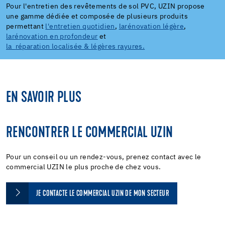
Pour l'entretien des revêtements de sol PVC, UZIN propose
une gamme dédiée et composée de plusieurs produits
permettant
l'
entretien quotidien
,
la
rénovation légère
,
la
rénovation en profondeur
et
la
réparation localisée & légères rayures
.
EN SAVOIR PLUS
RENCONTRER LE COMMERCIAL UZIN
Pour un conseil ou un rendez-vous, prenez contact avec le
commercial UZIN le plus proche de chez vous.
JE CONTACTE LE COMMERCIAL UZIN DE MON SECTEUR