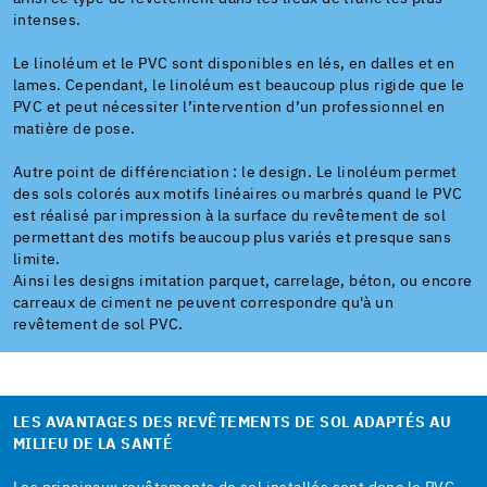
intenses.
Le linoléum et le PVC sont disponibles en lés, en dalles et en
lames. Cependant, le linoléum est beaucoup plus rigide que le
PVC et peut nécessiter l’intervention d’un professionnel en
matière de pose.
Autre point de différenciation : le design. Le linoléum permet
des sols colorés aux motifs linéaires ou marbrés quand le PVC
est réalisé par impression à la surface du revêtement de sol
permettant des motifs beaucoup plus variés et presque sans
limite.
Ainsi les designs imitation parquet, carrelage, béton, ou encore
carreaux de ciment ne peuvent correspondre qu'à un
revêtement de sol PVC.
LES AVANTAGES DES REVÊTEMENTS DE SOL ADAPTÉS AU
MILIEU DE LA SANTÉ