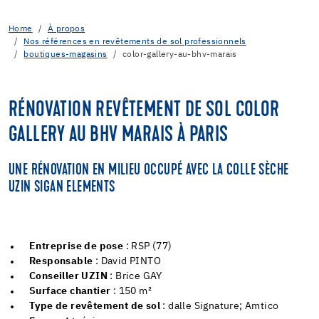
Home
À propos
Nos références en revêtements de sol professionnels
boutiques-magasins
color-gallery-au-bhv-marais
RÉNOVATION REVÊTEMENT DE SOL COLOR
GALLERY AU BHV MARAIS À PARIS
UNE RÉNOVATION EN MILIEU OCCUPÉ AVEC LA COLLE SÈCHE
UZIN SIGAN ELEMENTS
Entreprise de pose
: RSP (77)
Responsable
: David PINTO
Conseiller UZIN
: Brice GAY
Surface chantier
: 150 m²
Type de revêtement de sol
: dalle Signature; Amtico