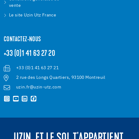
vente
Le site Uzin Utz France
CONTACTEZ-NOUS
+33 (0)1 41 63 27 20
+33 (0)1 41 63 27 21
2 rue des Longs Quartiers, 93100 Montreuil
uzin.fr@uzin-utz.com
UZIN. ET LE SOL T'APPARTIENT.