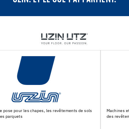
s
Machines et outils pour la preparation du support et la pos
des revêtements de sol