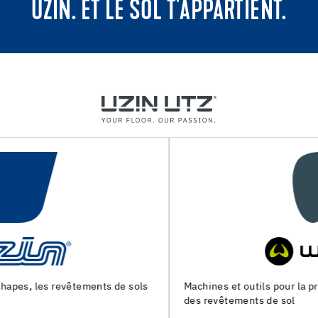
UZIN. ET LE SOL T'APPARTIENT.
Machines et outils pour la preparation du support et la pose
des revêtements de sol