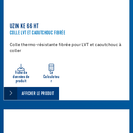
UZIN KE 66 HT
COLLE LVT ET CAOUTCHOUC FIBRÉE
Colle thermo-résistante fibrée pour LVT et caoutchouc à
coller
Fiche de
Le
données de
Calculateu
produit
r
AFFICHER LE PRODUIT