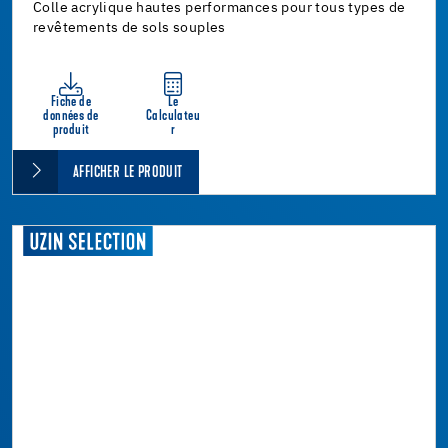
Colle acrylique hautes performances pour tous types de
revêtements de sols souples
Fiche de
Le
données de
Calculateu
produit
r
AFFICHER LE PRODUIT