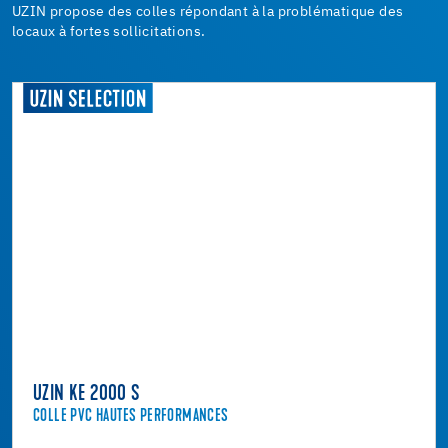
UZIN propose des colles répondant à la problématique des
locaux à fortes sollicitations.
UZIN KE 2000 S
COLLE PVC HAUTES PERFORMANCES