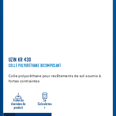
UZIN KR 430
COLLE POLYURÉTHANE BICOMPOSANT
Colle polyuréthane pour revêtements de sol soumis à
fortes contraintes
Fiche de
Le
données de
Calculateu
produit
r