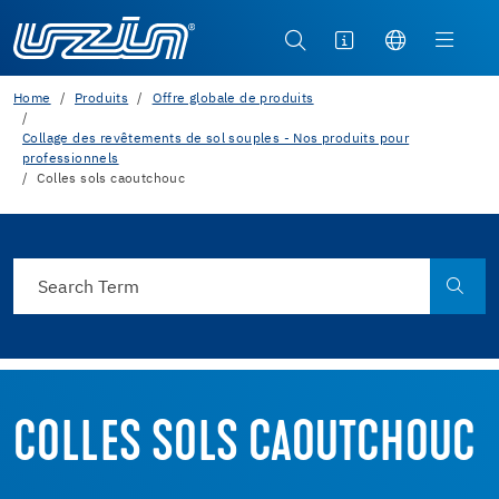
Home
Produits
Offre globale de produits
Collage des revêtements de sol souples - Nos produits pour
professionnels
Colles sols caoutchouc
COLLES SOLS CAOUTCHOUC