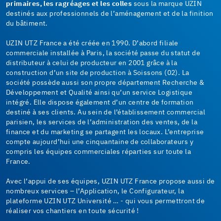
primaires, les ragréages et les colles
sous la marque UZIN
destinés aux professionnels de l’aménagement et de la finition
du bâtiment.
UZIN UTZ France a été créée en 1990. D’abord filiale
commerciale installée à Paris, la société passe du statut de
distributeur à celui de producteur en 2001 grâce à la
construction d’un site de production à Soissons (02). La
société possède aussi son propre département Recherche &
Développement et Qualité ainsi qu’un service Logistique
intégré. Elle dispose également d’un centre de formation
destiné à ses clients. Au sein de l’établissement commercial
parisien, les services de l’administration des ventes, de la
finance et du marketing se partagent les locaux. L’entreprise
compte aujourd’hui une cinquantaine de collaborateurs y
compris les équipes commerciales réparties sur toute la
France.
Avec l’appui de ses équipes, UZIN UTZ France propose aussi de
nombreux services – l’Application, le Configurateur, la
plateforme UZIN UTZ Université … - qui vous permettront de
réaliser vos chantiers en toute sécurité !