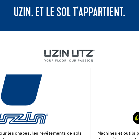
UZIN. ET LE SOL T'APPARTIENT.
Machines et outils pour la preparation du support et la pose