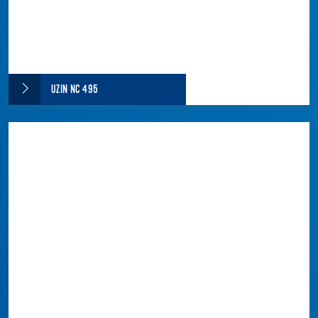
UZIN NC 495