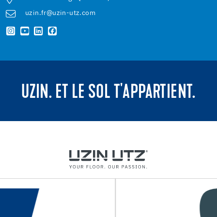
uzin.fr@uzin-utz.com
UZIN. ET LE SOL T'APPARTIENT.