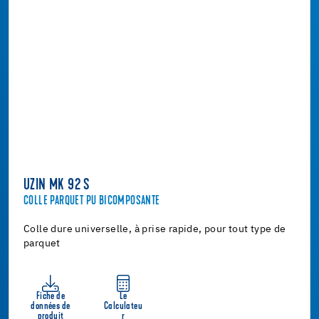
UZIN MK 92 S
COLLE PARQUET PU BICOMPOSANTE
Colle dure universelle, à prise rapide, pour tout type de
parquet
Fiche de
Le
données de
Calculateu
produit
r