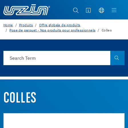
Home
Produits
Offre globale de produits
Pose de parquet - Nos produits pour professionnels
Colles
COLLES