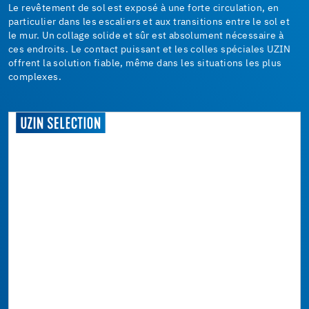
Le revêtement de sol est exposé à une forte circulation, en
particulier dans les escaliers et aux transitions entre le sol et
le mur. Un collage solide et sûr est absolument nécessaire à
ces endroits. Le contact puissant et les colles spéciales UZIN
offrent la solution fiable, même dans les situations les plus
complexes.