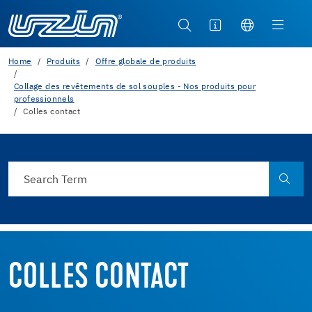
Home
Produits
Offre globale de produits
Collage des revêtements de sol souples - Nos produits pour
professionnels
Colles contact
COLLES CONTACT