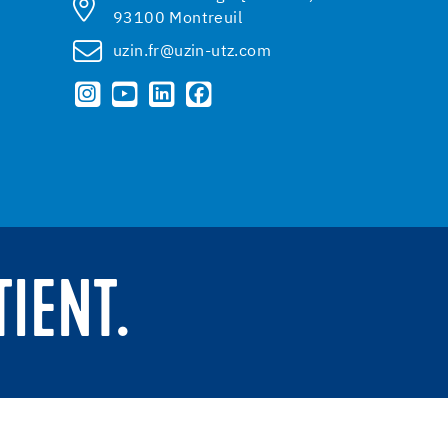
93100 Montreuil
uzin.fr@uzin-utz.com
TIENT.