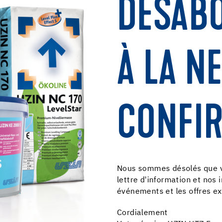
DÉSAB
À LA N
CONFIR
Nous sommes désolés que vo
lettre d'information et nos 
événements et les offres ex
Cordialement