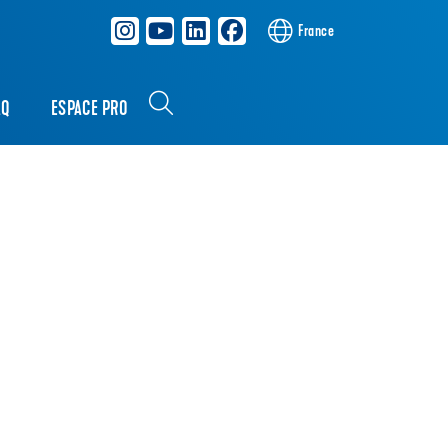
France
AQ
ESPACE PRO