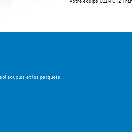
Votre équipe UZIN UTZ Fra
ol souples et les parquets