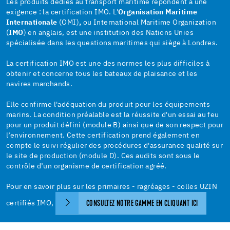
Les produits dédiés au transport maritime répondent à une
exigence : la certification IMO. L'
Organisation Maritime
Internationale
(OMI)
,
ou International Maritime Organization
(
IMO
) en anglais, est une institution des Nations Unies
spécialisée dans les questions maritimes qui siège à Londres.
La certification IMO est une des normes les plus difficiles à
obtenir et concerne tous les bateaux de plaisance et les
navires marchands.
Elle confirme l'adéquation du produit pour les équipements
marins. La condition préalable est la réussite d'un essai au feu
pour un produit défini (module B) ainsi que de son respect pour
l’environnement. Cette certification prend également en
compte le suivi régulier des procédures d'assurance qualité sur
le site de production (module D). Ces audits sont sous le
contrôle d’un organisme de certification agréé.
Pour en savoir plus sur les primaires - ragréages - colles UZIN
certifiés IMO,
CONSULTEZ NOTRE GAMME EN CLIQUANT ICI