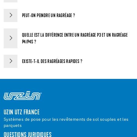
PEUT-ON PEINDRE UN RAGRÉAGE ?
QUELLE EST LA DIFFÉRENCE ENTRE UN RAGRÉAGE P3 ET UN RAGRÉAGE
P4/P4S ?
EXISTE-T-IL DES RAGRÉAGES RAPIDES ?
UZIN UTZ FRANCE
Systèmes de pose pour les revêtements de sol souples et les
parquets
QUESTIONS JURIDIQUES