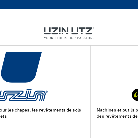
Machines et outils pour la preparation du support et la pose
des revêtements de sol