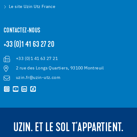
Le site Uzin Utz France
CONTACTEZ-NOUS
+33 (0)1 41 63 27 20
+33 (0)1 41 63 27 21
2 rue des Longs Quartiers, 93100 Montreuil
uzin.fr@uzin-utz.com
UZIN. ET LE SOL T'APPARTIENT.