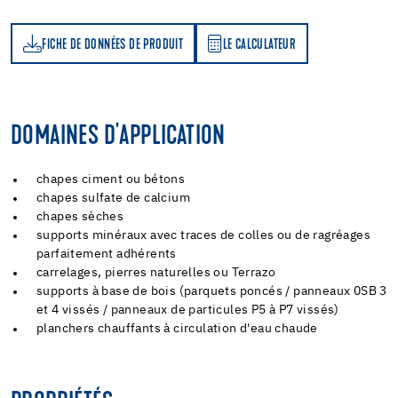
FICHE DE DONNÉES DE PRODUIT
LE CALCULATEUR
LE CALCULATEUR
DOMAINES D'APPLICATION
chapes ciment ou bétons
chapes sulfate de calcium
chapes sèches
supports minéraux avec traces de colles ou de ragréages
parfaitement adhérents
carrelages, pierres naturelles ou Terrazo
supports à base de bois (parquets poncés / panneaux 0SB 3
et 4 vissés / panneaux de particules P5 à P7 vissés)
planchers chauffants à circulation d'eau chaude