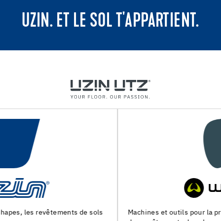
UZIN. ET LE SOL T'APPARTIENT.
Machines et outils pour la preparation du support et la pose