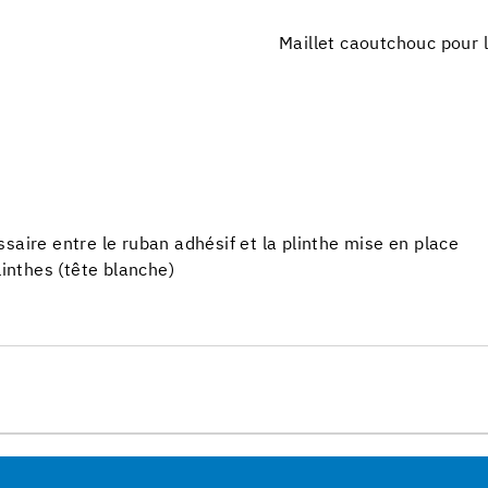
Maillet caoutchouc pour 
saire entre le ruban adhésif et la plinthe mise en place
linthes (tête blanche)