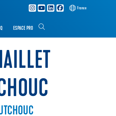
France
AQ
ESPACE PRO
MAILLET
CHOUC
OUTCHOUC