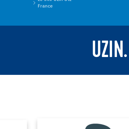
France
UZIN.