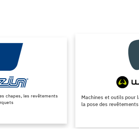
Machines et outils pour la preparation du support et
la pose des revêtements de sol