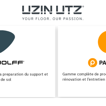
Gamme complète de produits pour la pose, la
rénovation et l’entretien des parquets