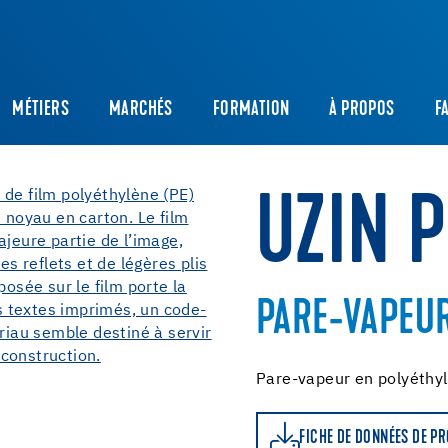
MÉTIERS
MARCHÉS
FORMATION
À PROPOS
F
UZIN 
PARE-VAPEU
Pare-vapeur en polyéthy
FICHE DE DONNÉES DE PRODUIT
FICHE DE DONNÉES DE P