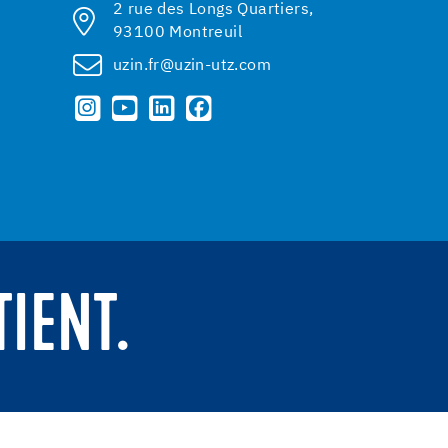
2 rue des Longs Quartiers,
93100 Montreuil
uzin.fr@uzin-utz.com
TIENT.