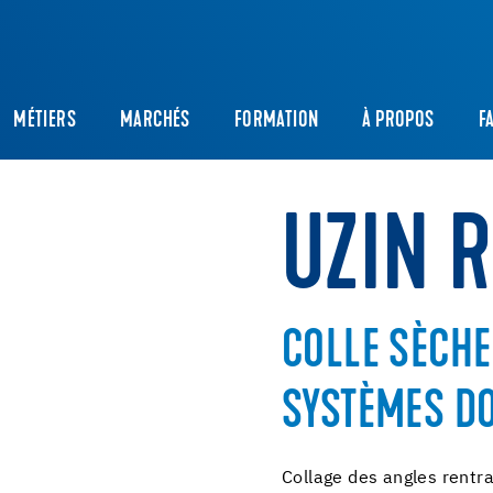
MÉTIERS
MARCHÉS
FORMATION
À PROPOS
F
UZIN 
COLLE SÈCHE
SYSTÈMES D
Collage des angles rentr