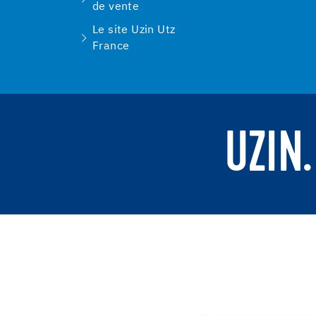
de vente
Le site Uzin Utz
France
UZIN.