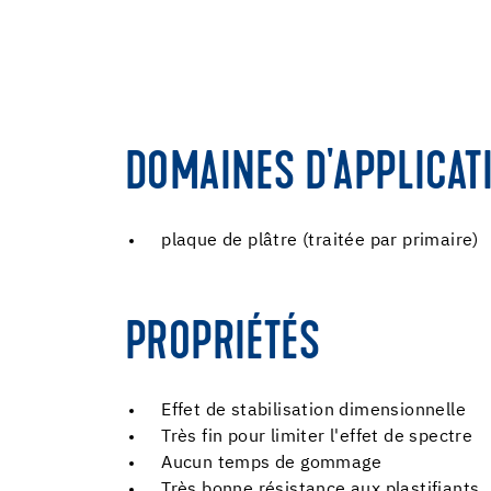
DOMAINES D'APPLICAT
plaque de plâtre (traitée par primaire)
PROPRIÉTÉS
Effet de stabilisation dimensionnelle
Très fin pour limiter l'effet de spectre
Aucun temps de gommage
Très bonne résistance aux plastifiants