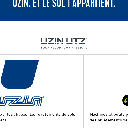
UZIN. ET LE SOL T'APPARTIENT.
Machines et outils pour la preparation du support et la pose
des revêtements de sol