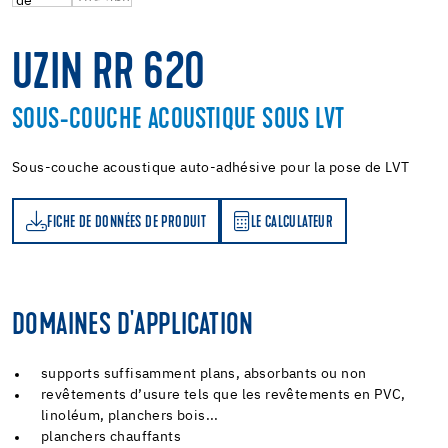
UZIN RR 620
SOUS-COUCHE ACOUSTIQUE SOUS LVT
Sous-couche acoustique auto-adhésive pour la pose de LVT
FICHE DE DONNÉES DE PRODUIT
LE CALCULATEUR
LE CALCULATEUR
DOMAINES D'APPLICATION
supports suffisamment plans, absorbants ou non
revêtements d’usure tels que les revêtements en PVC,
linoléum, planchers bois...
planchers chauffants