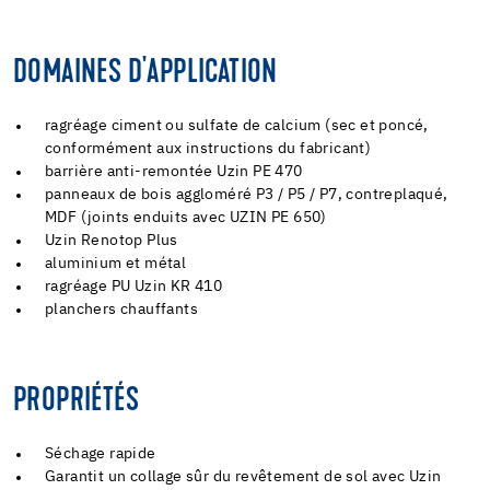
DOMAINES D'APPLICATION
ragréage ciment ou sulfate de calcium (sec et poncé,
conformément aux instructions du fabricant)
barrière anti-remontée Uzin PE 470
panneaux de bois aggloméré P3 / P5 / P7, contreplaqué,
MDF (joints enduits avec UZIN PE 650)
Uzin Renotop Plus
aluminium et métal
ragréage PU Uzin KR 410
planchers chauffants
PROPRIÉTÉS
Séchage rapide
Garantit un collage sûr du revêtement de sol avec Uzin