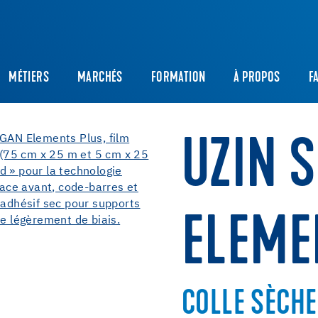
MÉTIERS
MARCHÉS
FORMATION
À PROPOS
F
UZIN 
ELEME
COLLE SÈCHE