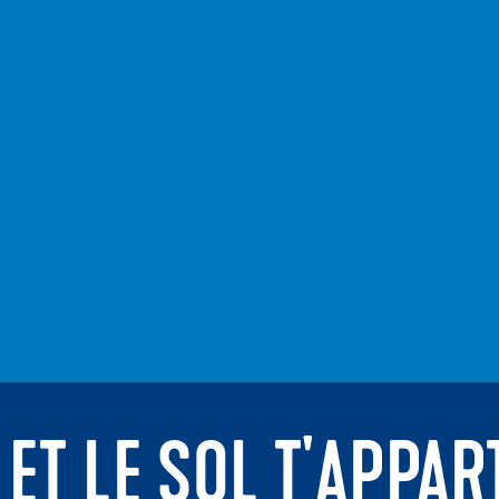
 ET LE SOL T'APPAR