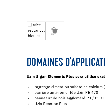
DOMAINES D'APPLICAT
Uzin Sigan Elements Plus sera utilisé exc
ragréage ciment ou sulfate de calcium 
barrière anti-remontée Uzin PE 470
panneaux de bois aggloméré P3 / P5 / P
Uzin Renotop Plus