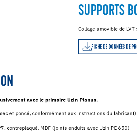
SUPPORTS B
Collage amovible de LVT 
FICHE DE DONNÉES DE PRODUIT
FICHE DE DONNÉES DE P
ION
lusivement avec le primaire Uzin Planus.
(sec et poncé, conformément aux instructions du fabricant)
7, contreplaqué, MDF (joints enduits avec Uzin PE 650)