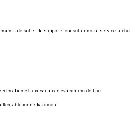
ements de sol et de supports consulter notre service techn
erforation et aux canaux d’évacuation de l’air
sollicitable immédiatement