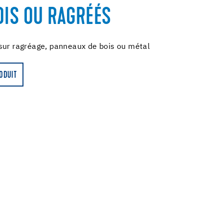
OIS OU RAGRÉÉS
sur ragréage, panneaux de bois ou métal
RODUIT