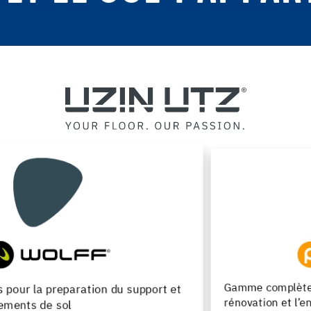
Gamme complète de produits pour la pose, la
rénovation et l’entretien des parquets