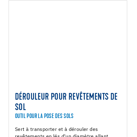
DÉROULEUR POUR REVÊTEMENTS DE
SOL
OUTIL POUR LA POSE DES SOLS
Sert à transporter et à dérouler des
revêtements en lés d'un diamètre allant