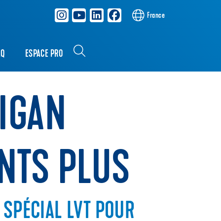
France
AQ
ESPACE PRO
SIGAN
NTS PLUS
 SPÉCIAL LVT POUR