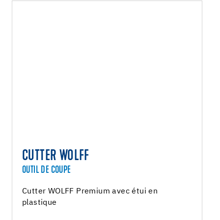
CUTTER WOLFF
OUTIL DE COUPE
Cutter WOLFF Premium avec étui en
plastique