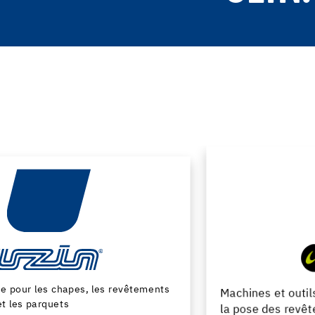
Machines et outils pour la preparation du support et
la pose des revêtements de sol