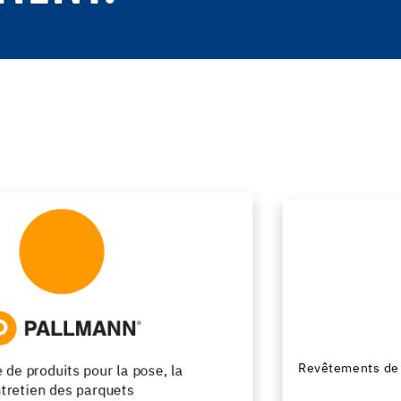
Revêtements de sol design en résine