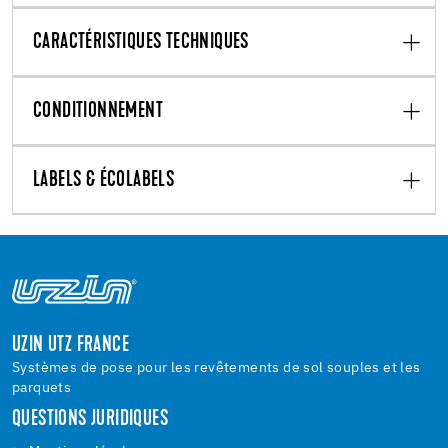
CARACTÉRISTIQUES TECHNIQUES
CONDITIONNEMENT
LABELS & ÉCOLABELS
UZIN UTZ FRANCE
Systèmes de pose pour les revêtements de sol souples et les
parquets
QUESTIONS JURIDIQUES