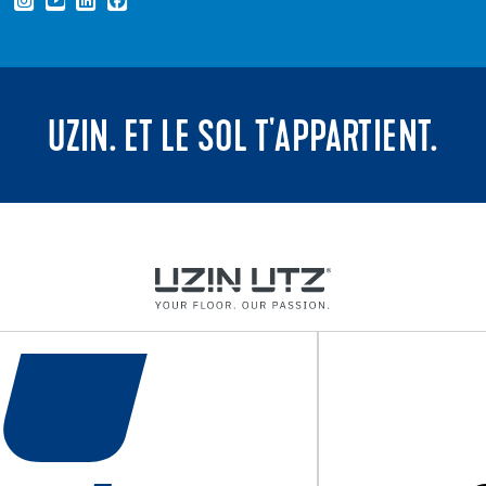
UZIN. ET LE SOL T'APPARTIENT.