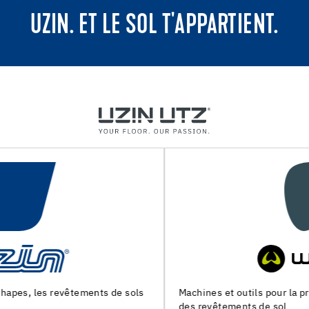
UZIN. ET LE SOL T'APPARTIENT.
Machines et outils pour la preparation du support et la pose
des revêtements de sol