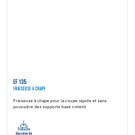
EF 135
FRAISEUSE À CHAPE
Fraiseuse à chape pour la coupe rapide et sans
poussière des supports base ciment
Fiche de
données de