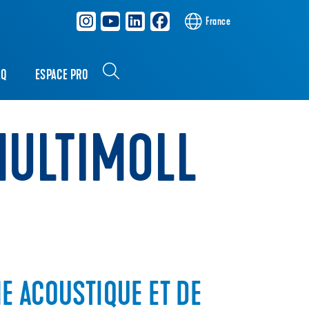
France
AQ
ESPACE PRO
MULTIMOLL
 ACOUSTIQUE ET DE