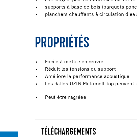
carrelages, pierres naturelles ou Terra
supports à base de bois (parquets ponc
planchers chauffants à circulation d'e
PROPRIÉTÉS
Facile à mettre en œuvre
Réduit les tensions du support
Améliore la performance acoustique
Les dalles UZIN Multimoll Top peuvent 
Peut être ragréée
TÉLÉCHARGEMENTS