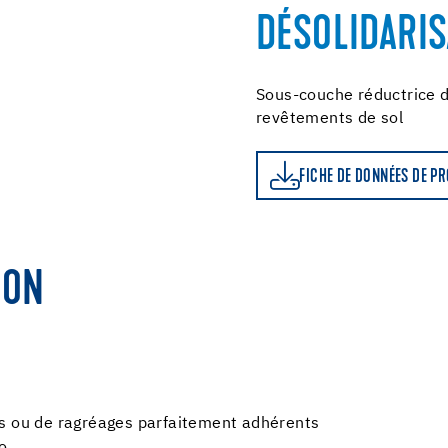
DÉSOLIDARIS
Sous-couche réductrice d
revêtements de sol
FICHE DE DONNÉES DE PRODUIT
LE CALCU
FICHE DE DONNÉES DE P
ION
es ou de ragréages parfaitement adhérents