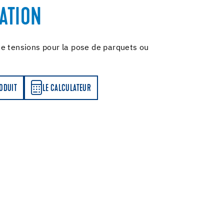
ATION
e tensions pour la pose de parquets ou
LATEUR
RODUIT
LE CALCULATEUR