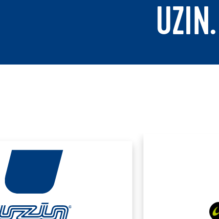
UZIN.