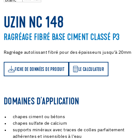
UZIN NC 148
RAGRÉAGE FIBRÉ BASE CIMENT CLASSÉ P3
Ragréage autolissant fibré pour des épaisseurs jusqu'à 20mm
FICHE DE DONNÉES DE PRODUIT
LE CALCULATEUR
LE CALCULATEUR
DOMAINES D'APPLICATION
chapes ciment ou bétons
chapes sulfate de calcium
supports minéraux avec traces de colles parfaitement
adhérentes et insensibles à l'eau