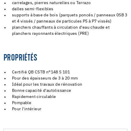
carrelages, pierres naturelles ou Terrazo
dalles semi-flexibles
supports à base de bois (parquets poncés / panneaux 0SB 3
et 4 vissés / panneaux de particules P5 à P7 vissés)
planchers chauffants à circulation d'eau chaude et
planchers rayonnants électriques (PRE)
PROPRIÉTÉS
Certifié QB CSTB n°148 S 101
Pour des épaisseurs de 3 à 20 mm
Idéal pour les travaux de rénovation
Bonne capacité d'autolissance
Rapidement circulable
Pompable
Pour l'intérieur