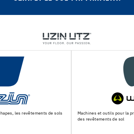
Machines et outils pour la preparation du support et la pose
des revêtements de sol