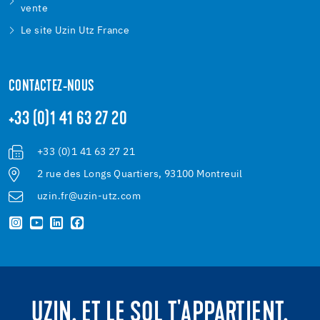
vente
Le site Uzin Utz France
CONTACTEZ-NOUS
+33 (0)1 41 63 27 20
+33 (0)1 41 63 27 21
2 rue des Longs Quartiers, 93100 Montreuil
uzin.fr@uzin-utz.com
UZIN. ET LE SOL T'APPARTIENT.