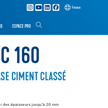
France
AQ
ESPACE PRO
NC 160
SE CIMENT CLASSÉ
ur des épaisseurs jusqu’à 20 mm