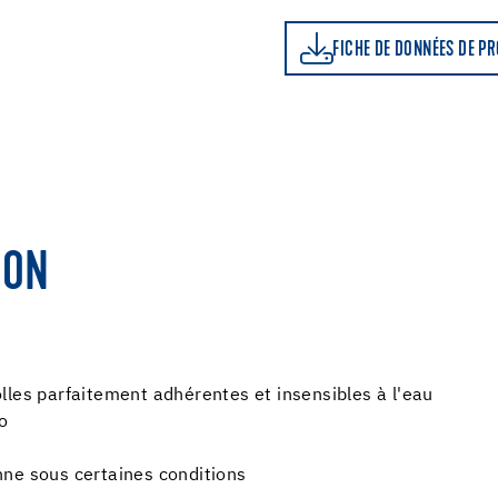
FICHE DE DONNÉES DE PRODUIT
LE CALCU
FICHE DE DONNÉES DE P
ION
lles parfaitement adhérentes et insensibles à l'eau
zo
ne sous certaines conditions