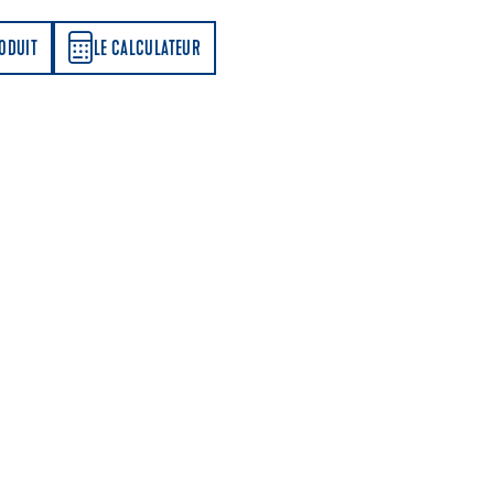
LATEUR
RODUIT
LE CALCULATEUR