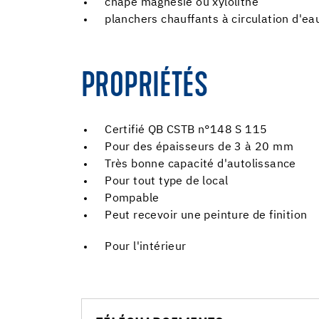
chape magnésie ou xylolithe
planchers chauffants à circulation d'e
PROPRIÉTÉS
Certifié QB CSTB n°148 S 115
Pour des épaisseurs de 3 à 20 mm
Très bonne capacité d'autolissance
Pour tout type de local
Pompable
Peut recevoir une peinture de finition
Pour l'intérieur