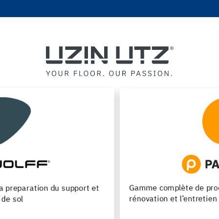
Gamme complète de produits pour la pose, la
rénovation et l’entretien des parquets