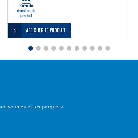
Fiche de
données de
produit
AFFICHER LE PRODUIT
ol souples et les parquets