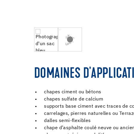
DOMAINES D'APPLICAT
chapes ciment ou bétons
chapes sulfate de calcium
supports base ciment avec traces de co
carrelages, pierres naturelles ou Terra
dalles semi-flexibles
chape d’asphalte coulé neuve ou ancien