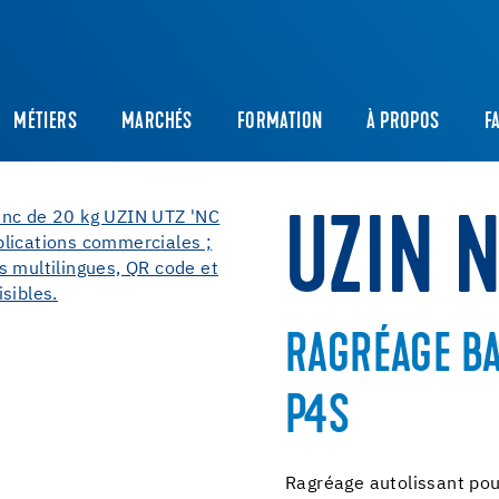
MÉTIERS
MARCHÉS
FORMATION
À PROPOS
F
UZIN 
RAGRÉAGE BA
P4S
Ragréage autolissant po