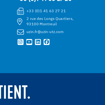
+33 (0)1 41 63 27 21
2 rue des Longs Quartiers,
93100 Montreuil
uzin.fr@uzin-utz.com
TIENT.