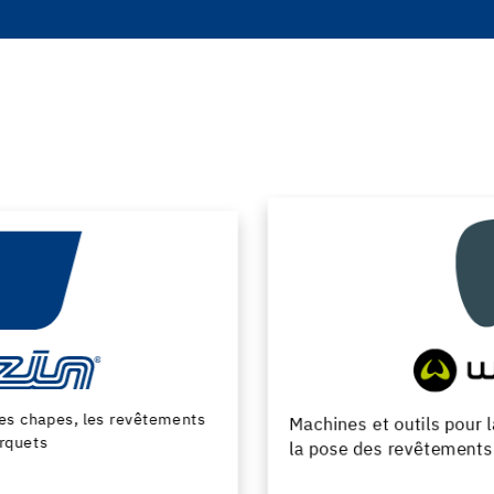
Machines et outils pour la preparation du support et
la pose des revêtements de sol