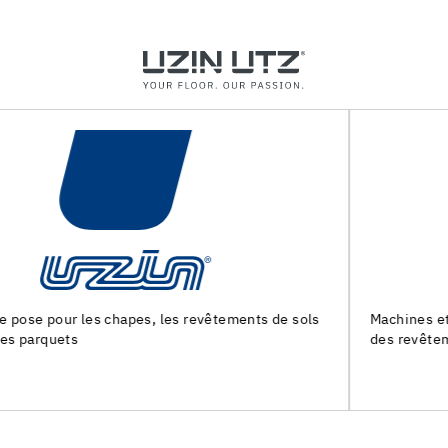
Machines et outils pour la preparation du support et la pose
des revêtements de sol