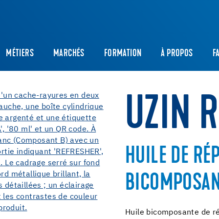
MÉTIERS
MARCHÉS
FORMATION
À PROPOS
F
UZIN 
HUILE DE RÉ
BICOMPOSAN
Huile bicomposante de ré