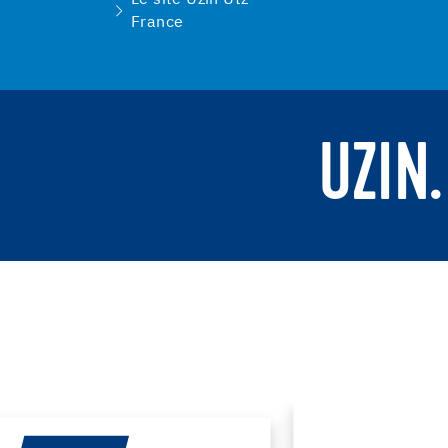
France
UZIN.