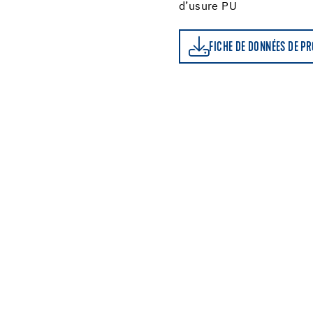
d’usure PU
FICHE DE DONNÉES DE PRODUIT
FICHE DE DONNÉES DE P