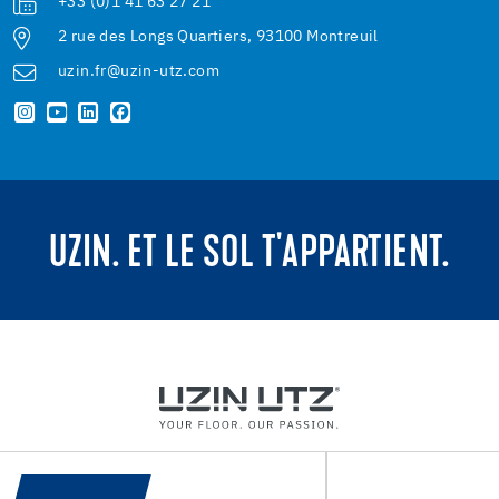
+33 (0)1 41 63 27 21
2 rue des Longs Quartiers, 93100 Montreuil
uzin.fr@uzin-utz.com
UZIN. ET LE SOL T'APPARTIENT.