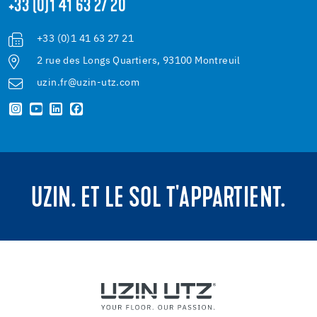
+33 (0)1 41 63 27 20
+33 (0)1 41 63 27 21
2 rue des Longs Quartiers, 93100 Montreuil
uzin.fr@uzin-utz.com
UZIN. ET LE SOL T'APPARTIENT.