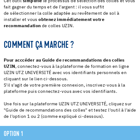
Cet outil
simplifie
le processus de sélection des colles et vous
fait gagner du temps et de l'argent : il vous suffit
de sélectionner la colle adaptée au revêtement de sol à
installer et vous
obtenez immédiatement votre
recommandation
de colles UZIN.
COMMENT ÇA MARCHE ?
Pour acccéder au Guide de recommandations des colles
UZIN
, connectez-vous à la plateforme de formation en ligne
UZIN UTZ UNIVERSITÉ avec vos identifiants personnels en
cliquant sur le lien ci-dessous.
S'il s'agit de votre première connexion, inscrivez-vous à la
plateforme puis connectez-vous avec vos identifiants.
Une fois sur la plateforme UZIN UTZ UNIVERSITÉ, cliquez sur
"Guide de recommandations des colles" et testez l'outil à l'aide
de l'option 1 ou 2 (comme expliqué ci-dessous).
OPTION 1