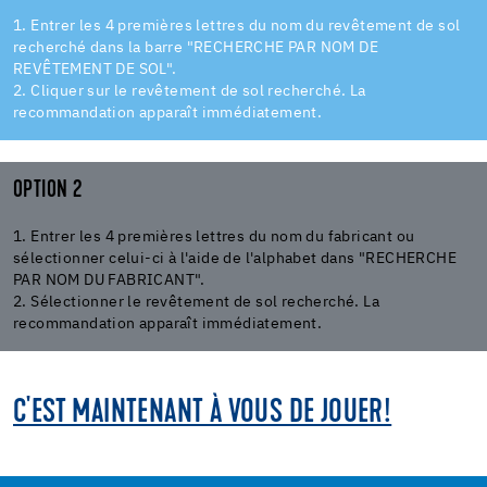
1. Entrer les 4 premières lettres du nom du revêtement de sol
recherché dans la barre "RECHERCHE PAR NOM DE
REVÊTEMENT DE SOL".
2. Cliquer sur le revêtement de sol recherché. La
recommandation apparaît immédiatement.
OPTION 2
1. Entrer les 4 premières lettres du nom du fabricant ou
sélectionner celui-ci à l'aide de l'alphabet dans "RECHERCHE
PAR NOM DU FABRICANT".
2. Sélectionner le revêtement de sol recherché. La
recommandation apparaît immédiatement.
C'EST MAINTENANT À VOUS DE JOUER
!