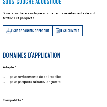
SOUS-COUCHE ACOUSTIQUE
Sous-couche acoustique à coller sous revêtements de sol
textiles et parquets
FICHE DE DONNÉES DE PRODUIT
LE CALCULATEUR
LE CALCULATEUR
DOMAINES D'APPLICATION
Adapté :
pour revêtements de sol textiles
pour parquets rainure/languette
Compatible :