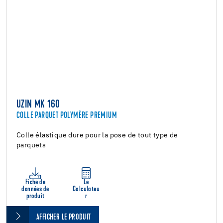
UZIN MK 160
COLLE PARQUET POLYMÈRE PREMIUM
Colle élastique dure pour la pose de tout type de
parquets
Fiche de
Le
données de
Calculateu
produit
r
AFFICHER LE PRODUIT