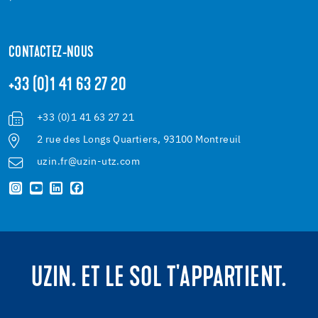
CONTACTEZ-NOUS
+33 (0)1 41 63 27 20
+33 (0)1 41 63 27 21
2 rue des Longs Quartiers, 93100 Montreuil
uzin.fr@uzin-utz.com
UZIN. ET LE SOL T'APPARTIENT.