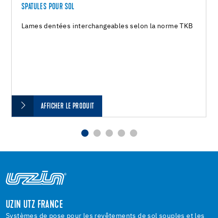
SPATULES POUR SOL
Lames dentées interchangeables selon la norme TKB
AFFICHER LE PRODUIT
UZIN UTZ FRANCE
Systèmes de pose pour les revêtements de sol souples et les