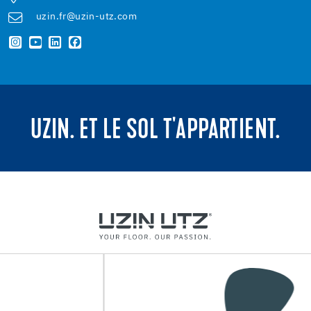
uzin.fr@uzin-utz.com
UZIN. ET LE SOL T'APPARTIENT.