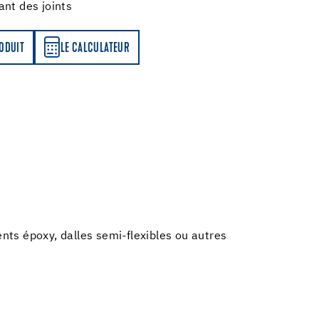
ant des joints
LATEUR
RODUIT
LE CALCULATEUR
nts époxy, dalles semi-flexibles ou autres