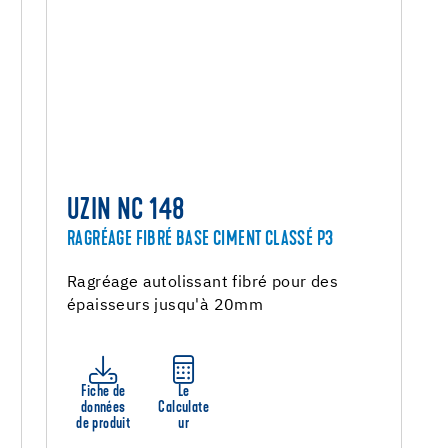
UZIN NC 148
RAGRÉAGE FIBRÉ BASE CIMENT CLASSÉ P3
Ragréage autolissant fibré pour des
épaisseurs jusqu'à 20mm
Fiche de
Le
données
Calculate
de produit
ur