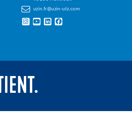
uzin.fr@uzin-utz.com
TIENT.