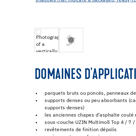
DOMAINES D'APPLICAT
parquets bruts ou poncés, panneaux de
supports denses ou peu absorbants (car
supports denses)
les anciennes chapes d’asphalte coulé 
sous-couche UZIN Multimoll Top 4 / 7 /
revêtements de finition dépolis