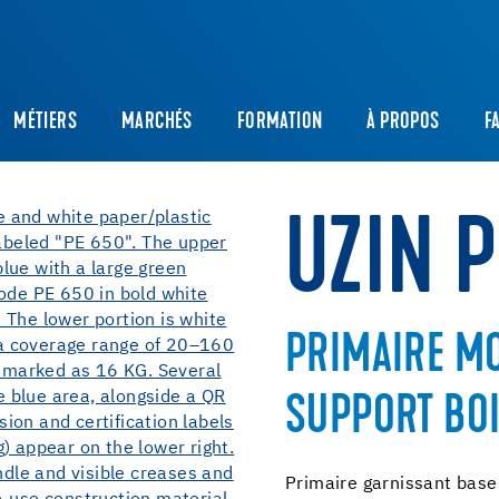
MÉTIERS
MARCHÉS
FORMATION
À PROPOS
F
UZIN 
PRIMAIRE 
SUPPORT BO
Primaire garnissant base